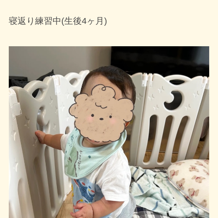
寝返り練習中(生後4ヶ月)