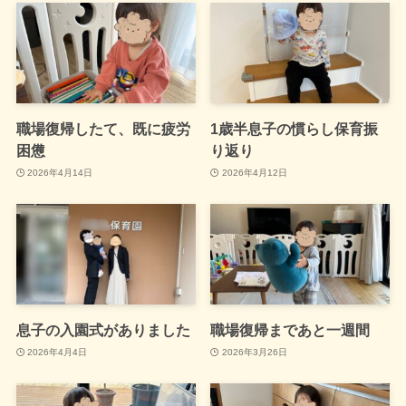
職場復帰したて、既に疲労
1歳半息子の慣らし保育振
困憊
り返り
2026年4月14日
2026年4月12日
息子の入園式がありました
職場復帰まであと一週間
2026年4月4日
2026年3月26日