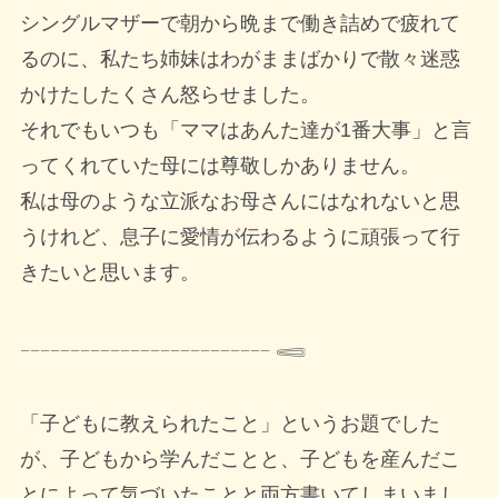
シングルマザーで朝から晩まで働き詰めで疲れて
るのに、私たち姉妹はわがままばかりで散々迷惑
かけたしたくさん怒らせました。
それでもいつも「ママはあんた達が1番大事」と言
ってくれていた母には尊敬しかありません。
私は母のような立派なお母さんにはなれないと思
うけれど、息子に愛情が伝わるように頑張って行
きたいと思います。
𓐄𓐄𓐄𓐄𓐄𓐄𓐄𓐄𓐄𓐄𓐄𓐄𓐄𓐄𓐄𓐄𓐄𓐄𓐄𓐄𓐄𓐄𓐄𓐄𓐄 𓈄
「子どもに教えられたこと」というお題でした
が、子どもから学んだことと、子どもを産んだこ
とによって気づいたことと両方書いてしまいまし