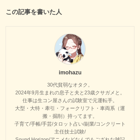
この記事を書いた人
imohazu
30代貧弱なオタク。
2024年9月生まれの息子と夫と23歳クサガメと。
仕事は生コン屋さんの試験室で元運転手。
大型・大特・牽引・フォークリフト・車両系（運
搬・掘削）持ってます。
子育て/手帳/手芸/タロット占い/副業/コンクリート
主任技士試験/
Sound Horizon/アニメなどなんでもござれな雑記