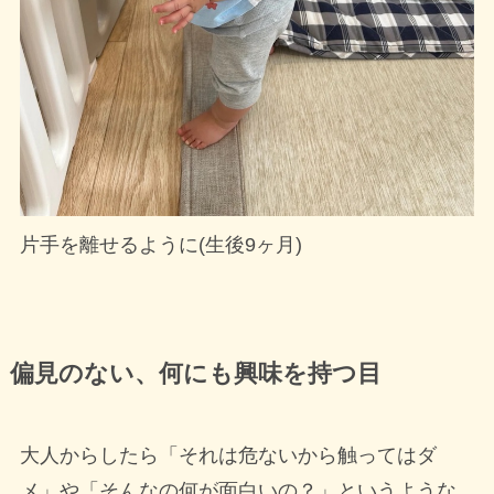
片手を離せるように(生後9ヶ月)
偏見のない、何にも興味を持つ目
大人からしたら「それは危ないから触ってはダ
メ」や「そんなの何が面白いの？」というような