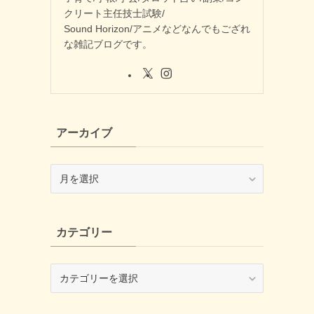
クリート主任技士試験/
Sound Horizon/アニメなどなんでもござれ
な雑記ブログです。
アーカイブ
ア
ー
カ
イ
カテゴリー
ブ
カ
テ
ゴ