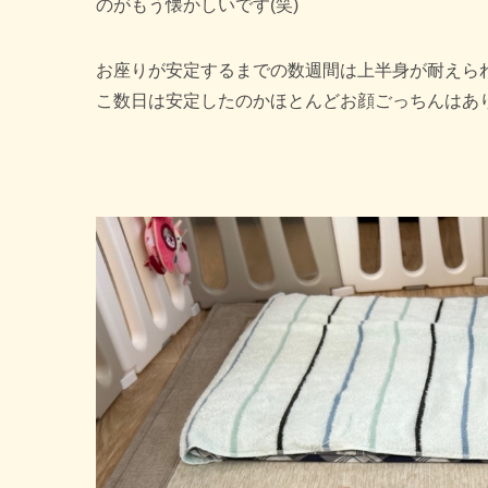
のがもう懐かしいです(笑)
お座りが安定するまでの数週間は上半身が耐えら
こ数日は安定したのかほとんどお顔ごっちんはありませ