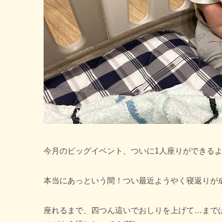
今月のビッグイベント、ついに1人座りができる
本当にあっという間！つい最近ようやく寝返りが
座れるまで、四つん這いでおしりを上げて…まで