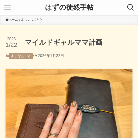
はずの徒然手帖
ホーム
よしなしごと
2026
マイルドギャルママ計画
1/22
2026年1月22日
よしなしごと