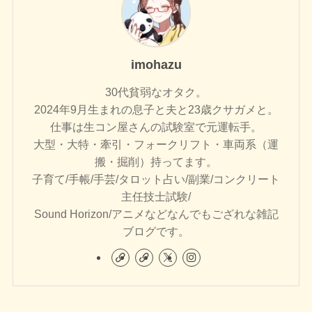
imohazu
30代貧弱なオタク。
2024年9月生まれの息子と夫と23歳クサガメと。
仕事は生コン屋さんの試験室で元運転手。
大型・大特・牽引・フォークリフト・車両系（運
搬・掘削）持ってます。
子育て/手帳/手芸/タロット占い/副業/コンクリート
主任技士試験/
Sound Horizon/アニメなどなんでもござれな雑記
ブログです。