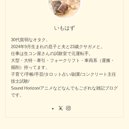
いもはず
30代貧弱なオタク。
2024年9月生まれの息子と夫と23歳クサガメと。
仕事は生コン屋さんの試験室で元運転手。
大型・大特・牽引・フォークリフト・車両系（運搬・
掘削）持ってます。
子育て/手帳/手芸/タロット占い/副業/コンクリート主任
技士試験/
Sound Horizon/アニメなどなんでもござれな雑記ブログ
です。