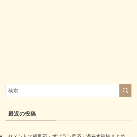
最近の投稿
セメント水和反応・ポゾラン反応・潜在水硬性まとめ