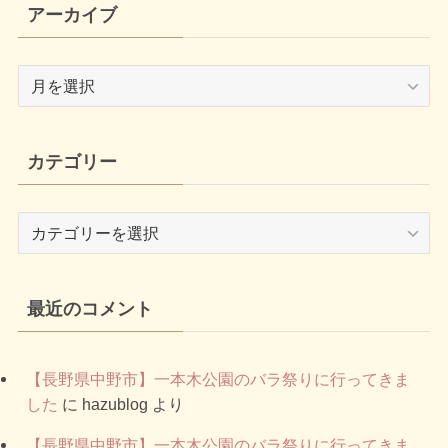
アーカイブ
ア
ー
カ
イ
カテゴリー
ブ
カ
テ
ゴ
リ
最近のコメント
ー
【長野県中野市】一本木公園のバラ祭りに行ってきま
した
に
hazublog
より
【長野県中野市】一本木公園のバラ祭りに行ってきま