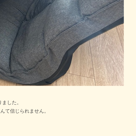
りました。
なんて信じられません。