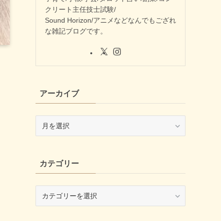
クリート主任技士試験/
Sound Horizon/アニメなどなんでもござれ
な雑記ブログです。
アーカイブ
ア
ー
カ
イ
カテゴリー
ブ
カ
テ
ゴ