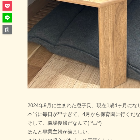
2024年9月に生まれた息子氏、現在1歳4ヶ月にな
本当に毎日が早すぎて、4月から保育園に行くだ
そして、職場復帰だなんて( ꒪⌓꒪)
ほんと専業主婦が羨ましい。