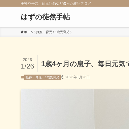
手帳や手芸、育児記録など綴った雑記ブログ
はずの徒然手帖
ホーム
妊娠・育児
1歳児育児
2026
1歳4ヶ月の息子、毎日元気
1/26
2026年1月26日
妊娠・育児
1歳児育児